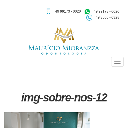
49 99173 - 0020
49 99173 - 0020
49 3566 - 0328
img-sobre-nos-12