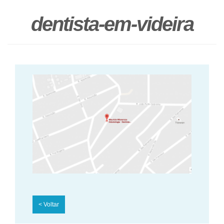
dentista-em-videira
<
Voltar