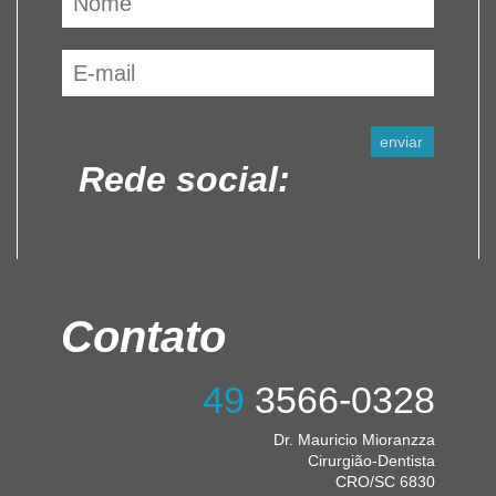
Rede social:
Contato
49
3566-0328
Dr. Mauricio Mioranzza
Cirurgião-Dentista
CRO/SC 6830