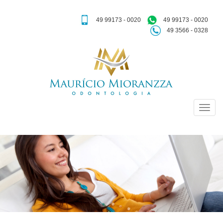
49 99173 - 0020
49 99173 - 0020
49 3566 - 0328