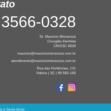
ato
3566-0328
Dr. Mauricio Mioranzza
Cirurgião-Dentista
CRO/SC 6830
mauricio@mauriciomioranzza.com.br
atendimento@mauriciomioranzza.com.br
Rua das Hortências, 131
Videira | SC | 89.565-160
 a Sexta-feira)