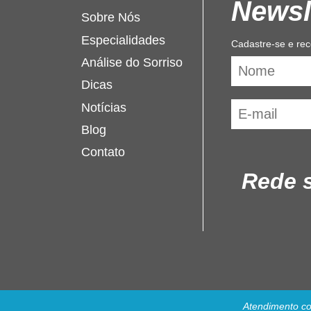
Newsl
Sobre Nós
Especialidades
Cadastre-se e rec
Análise do Sorriso
Dicas
Notícias
Blog
Contato
Rede s
Atendimento co