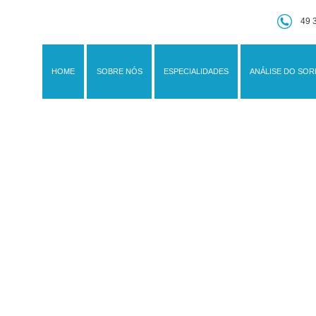
49 
img-contato
HOME
SOBRE NÓS
ESPECIALIDADES
ANÁLISE DO SOR