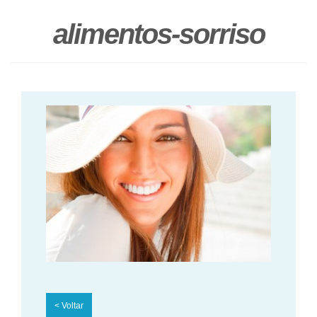
alimentos-sorriso
<
Voltar