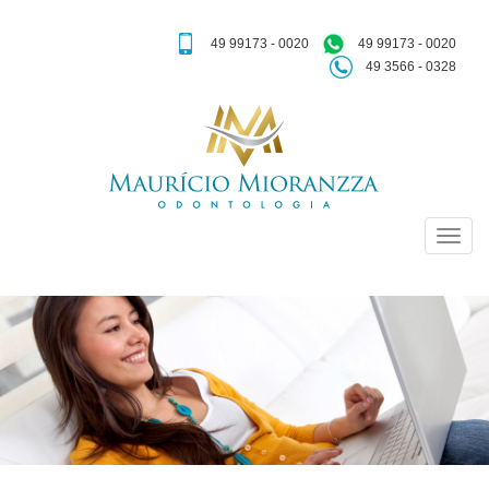
49 99173 - 0020
49 99173 - 0020
49 3566 - 0328